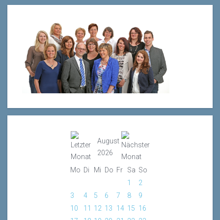
August
2026
Mo
Di
Mi
Do
Fr
Sa
So
1
2
3
4
5
6
7
8
9
10
11
12
13
14
15
16