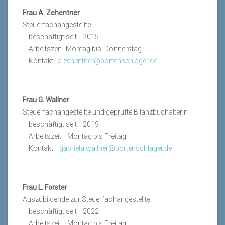
Frau A. Zehentner
Steuerfachangestellte
beschäftigt seit 2015
Arbeitszeit Montag bis Donnerstag
Kontakt
a.zehentner@bortenschlager.de
Frau G. Wallner
Steuerfachangestellte und geprüfte Bilanzbuchalterin
beschäftigt seit 2019
Arbeitszeit Montag bis Freitag
Kontakt
gabriela.wallner@bortenschlager.de
Frau L. Forster
Auszubildende zur Steuerfachangestellte
beschäftigt seit 2022
Arbeitszeit Montag bis Freitag