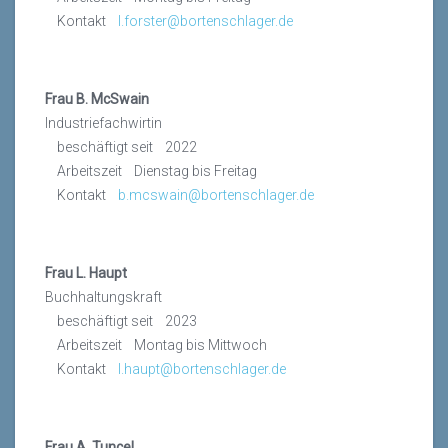
Kontakt
l.forster@bortenschlager.de
Frau B. McSwain
Industriefachwirtin
beschäftigt seit 2022
Arbeitszeit Dienstag bis Freitag
Kontakt
b.mcswain@bortenschlager.de
Frau L. Haupt
Buchhaltungskraft
beschäftigt seit 2023
Arbeitszeit Montag bis Mittwoch
Kontakt
l.haupt@bortenschlager.de
Frau A. Tuncel