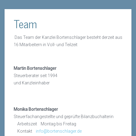
Team
Das Team der Kanzlei Bortenschlager besteht derzeit aus
16 Mitarbeitern in Voll- und Teilzeit
Martin Bortenschlager
Steuerberater seit 1994
und Kanzleiinhaber
Monika Bortenschlager
Steuerfachangestellte und geprüfte Bilanzbuchalterin
Arbeitszeit Montag bis Freitag
Kontakt
info@bortenschlager.de