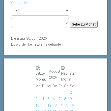
Gehe zu Monat
Gehe zu Monat
Dienstag, 30. Juni 2026
Es wurden keine Events gefunden
August
2026
Mo
Di
Mi
Do
Fr
Sa
So
1
2
3
4
5
6
7
8
9
10
11
12
13
14
15
16