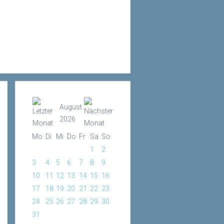
August
2026
Mo
Di
Mi
Do
Fr
Sa
So
1
2
3
4
5
6
7
8
9
10
11
12
13
14
15
16
17
18
19
20
21
22
23
24
25
26
27
28
29
30
31