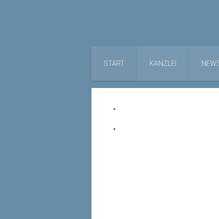
START
KANZLEI
NEW