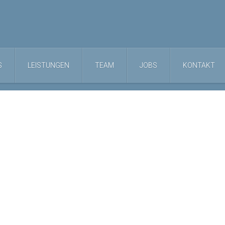
S
LEISTUNGEN
TEAM
JOBS
KONTAKT