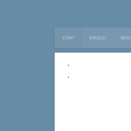
START
KANZLEI
NEW