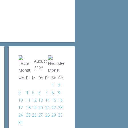
August
2026
Mo
Di
Mi
Do
Fr
Sa
So
1
2
3
4
5
6
7
8
9
10
11
12
13
14
15
16
17
18
19
20
21
22
23
24
25
26
27
28
29
30
31