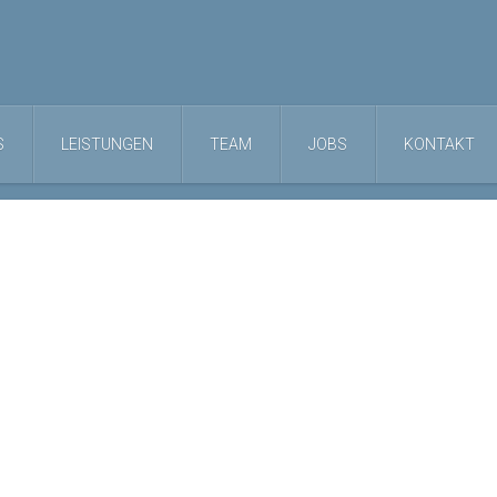
S
LEISTUNGEN
TEAM
JOBS
KONTAKT