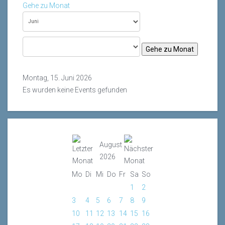
Gehe zu Monat
Gehe zu Monat
Montag, 15. Juni 2026
Es wurden keine Events gefunden
August
2026
Mo
Di
Mi
Do
Fr
Sa
So
1
2
3
4
5
6
7
8
9
10
11
12
13
14
15
16