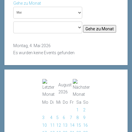
Gehe zu Monat
Gehe zu Monat
Montag, 4. Mai 2026
Es wurden keine Events gefunden
August
2026
Mo
Di
Mi
Do
Fr
Sa
So
1
2
3
4
5
6
7
8
9
10
11
12
13
14
15
16