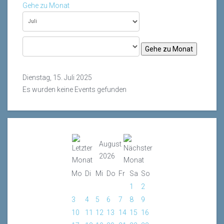
Gehe zu Monat
Gehe zu Monat
Dienstag, 15. Juli 2025
Es wurden keine Events gefunden
August
2026
Mo
Di
Mi
Do
Fr
Sa
So
1
2
3
4
5
6
7
8
9
10
11
12
13
14
15
16