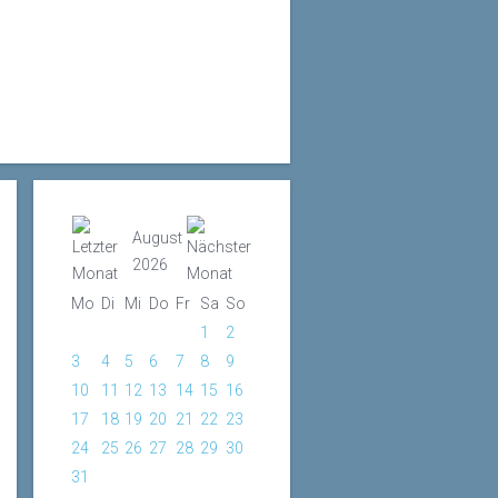
August
2026
Mo
Di
Mi
Do
Fr
Sa
So
1
2
3
4
5
6
7
8
9
10
11
12
13
14
15
16
17
18
19
20
21
22
23
24
25
26
27
28
29
30
31