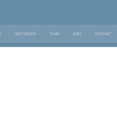
S
LEISTUNGEN
TEAM
JOBS
KONTAKT