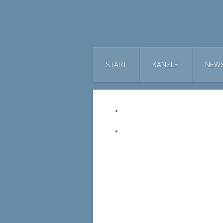
START
KANZLEI
NEW